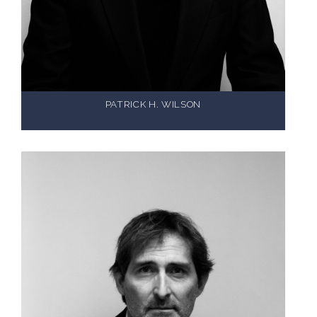
PATRICK H. WILSON