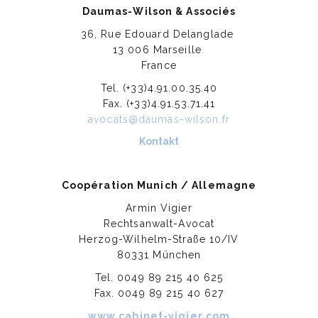
Daumas-Wilson & Associés
36, Rue Edouard Delanglade
13 006 Marseille
France
Tel. (+33)4.91.00.35.40
Fax. (+33)4.91.53.71.41
avocats@daumas-wilson.fr
Kontakt
Coopération Munich / Allemagne
Armin Vigier
Rechtsanwalt-Avocat
Herzog-Wilhelm-Straße 10/IV
80331 München
Tel. 0049 89 215 40 625
Fax. 0049 89 215 40 627
www.cabinet-vigier.com