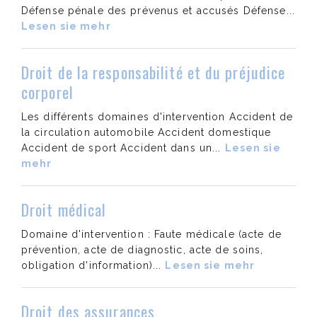
Défense pénale des prévenus et accusés Défense...
Lesen sie mehr
Juristischen Neuigkeiten
Kontakt
Droit de la responsabilité et du préjudice
corporel
Les différents domaines d'intervention Accident de
la circulation automobile Accident domestique
Accident de sport Accident dans un...
Lesen sie
mehr
Droit médical
Domaine d'intervention : Faute médicale (acte de
prévention, acte de diagnostic, acte de soins,
obligation d'information)...
Lesen sie mehr
Droit des assurances