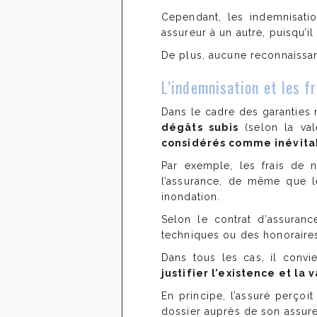
Cependant, les indemnisatio
assureur à un autre, puisqu’il
De plus, aucune reconnaissanc
L’indemnisation et les f
Dans le cadre des garanties 
dégâts subis
(selon la val
considérés comme inévita
Par exemple, les frais de 
l’assurance, de même que l
inondation.
Selon le contrat d’assuran
techniques ou des honoraires 
Dans tous les cas, il convi
justifier l’existence et la
En principe, l’assuré perçoi
dossier auprès de son assureu