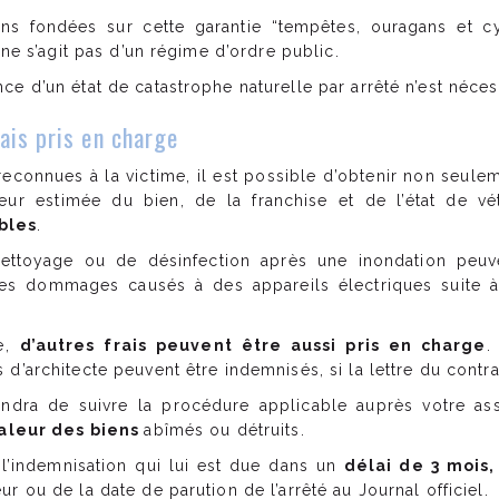
ns fondées sur cette garantie “tempêtes, ouragans et c
 ne s’agit pas d’un régime d’ordre public.
e d’un état de catastrophe naturelle par arrêté n’est néces
rais pris en charge
reconnues à la victime, il est possible d’obtenir non seule
eur estimée du bien, de la franchise et de l’état de v
bles
.
nettoyage ou de désinfection après une inondation peuv
es dommages causés à des appareils électriques suite
ce,
d’autres frais peuvent être aussi pris en charge
.
d’architecte peuvent être indemnisés, si la lettre du contra
endra de suivre la procédure applicable auprès votre as
 valeur des biens
abîmés ou détruits.
t l’indemnisation qui lui est due dans un
délai de 3 mois,
r ou de la date de parution de l’arrêté au Journal officiel.