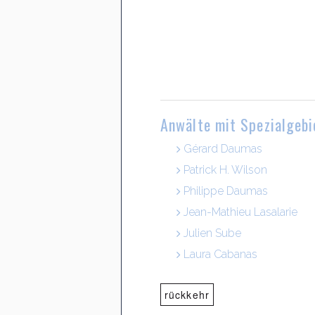
Anwälte mit Spezialgebi
Gérard Daumas
Patrick H. Wilson
Philippe Daumas
Jean-Mathieu Lasalarie
Julien Sube
Laura Cabanas
rückkehr