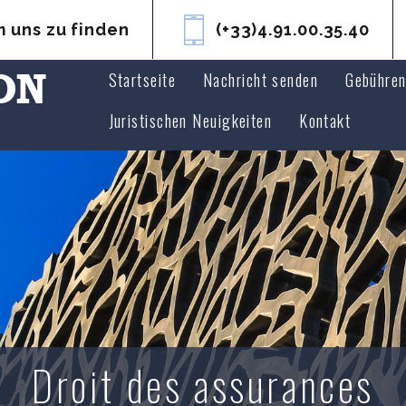
 uns zu finden
(+33)4.91.00.35.40
Startseite
Nachricht senden
Gebühre
Juristischen Neuigkeiten
Kontakt
Droit des assurances