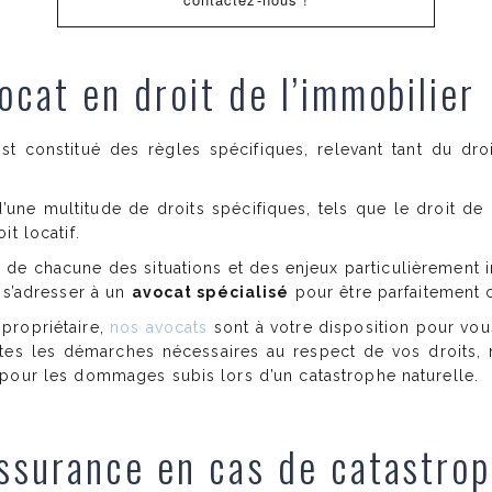
vocat en droit de l’immobilier
est constitué des règles spécifiques, relevant tant du dro
’une multitude de droits spécifiques, tels que le droit de l
t locatif.
 de chacune des situations et des enjeux particulièrement 
 s’adresser à un
avocat spécialisé
pour être parfaitement 
propriétaire,
nos avocats
sont à votre disposition pour vous
s les démarches nécessaires au respect de vos droits, n
 pour les dommages subis lors d’un catastrophe naturelle.
assurance en cas de catastrop