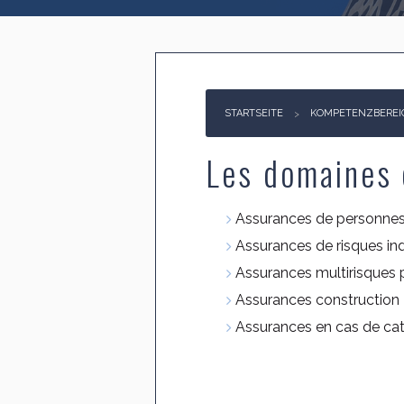
STARTSEITE
KOMPETENZBEREI
Les domaines 
Assurances de personne
Assurances de risques ind
Assurances multirisques 
Assurances construction
Assurances en cas de cat