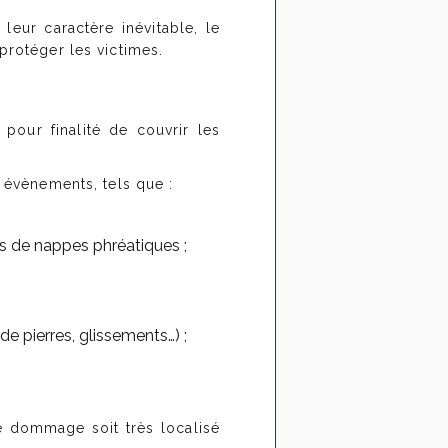
eur caractère inévitable, le
protéger les victimes.
a pour finalité de couvrir les
s évènements, tels que :
s de nappes phréatiques ;
 pierres, glissements…) ;
e dommage soit très localisé