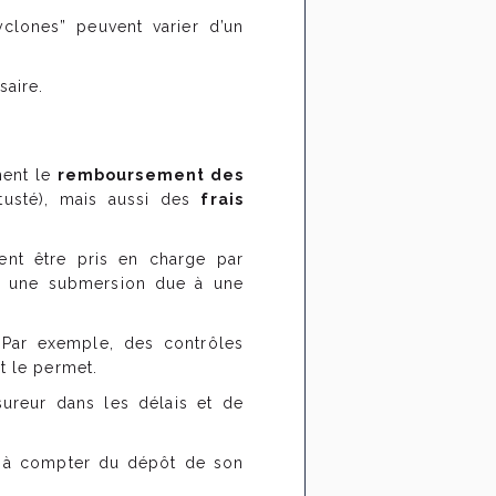
yclones” peuvent varier d’un
saire.
ment le
remboursement des
étusté), mais aussi des
frais
ent être pris en charge par
 à une submersion due à une
 Par exemple, des contrôles
t le permet.
sureur dans les délais et de
à compter du dépôt de son