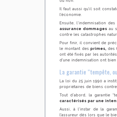
ou non.
Il faut aussi qu’il soit const
l’économie.
Ensuite, l’indemnisation des
assurance dommages
au s
contre les catastrophes natur
Pour finir, il convient de pr
le montant des
primes,
des
ont été fixés par les autorit
d’une indemnisation ont bien
La garantie “tempête, o
La loi du 25 juin 1990 a inst
propriétaires de biens contr
Tout d’abord, la garantie 
caractérisés par une inte
Aussi, à l’instar de la gar
l’assureur dès lors que le bi