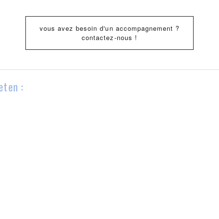
vous avez besoin d'un accompagnement ?
contactez-nous !
eten :