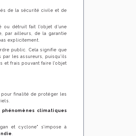
és de la sécurité civile et de
ou détruit fait l’objet d’une
 par ailleurs, de la garantie
 pas explicitement.
rdre public. Cela signifie que
 par les assureurs, puisqu’ils
et frais pouvant faire l’objet
a pour finalité de protéger les
iels.
e
phénomènes climatiques
ragan et cyclone" s’impose à
endie
.