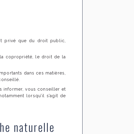
it privé que du droit public,
a copropriété, le droit de la
importants dans ces matières,
conseillé.
 informer, vous conseiller et
otamment lorsqu’il s’agit de
he naturelle