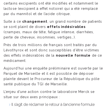
certains excipients ont été modifiés et notamment le
lactose (excipient à effet notoire) qui a été remplacé
par du mannitol et de l’acide citrique.
Suite à ce
changement
, un grand nombre de patients
se sont plaint de divers
effets indésirables
(crampes, maux de tête, fatigue intense, diarrhées,
perte de cheveux, insomnies, vertiges…).
Près de trois millions de français sont traités par du
Lévothyrox et sont donc susceptibles d’être victimes
des effets indésirables de la
nouvelle formule
de ce
médicament.
Aujourd’hui une enquête préliminaire est ouverte par le
Parquet de Marseille et il est possible de déposer
plainte devant le Procureur de la République du pôle
santé publique du TGI de Marseille.
L’enjeu d’une action contre le laboratoire Merck se
situe sur deux axes principaux :
Il s’agit de réclamer le retour à l’ancienne formule