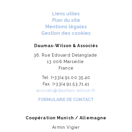
Liens utiles
Plan du site
Mentions légales
Gestion des cookies
Daumas-Wilson & Associés
36, Rue Edouard Delanglade
13 006 Marseille
France
Tel. (+33)4.91.00.35.40
Fax. (+33)4.91.53.71.41
avocats@daumas-wilson.fr
FORMULAIRE DE CONTACT
Coopération Munich / Allemagne
Armin Vigier