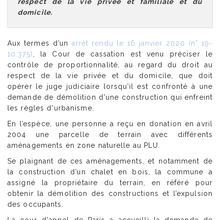
respect de la vie privée et familiale et du
domicile.
Aux termes d’un
arrêt rendu le 16 janvier 2020 (n° 19-
10.375)
, la Cour de cassation est venu préciser le
contrôle de proportionnalité, au regard du droit au
respect de la vie privée et du domicile, que doit
opérer le juge judiciaire lorsqu’il est confronté à une
demande de démolition d'une construction qui enfreint
les règles d'urbanisme.
En l’espèce, une personne a reçu en donation en avril
2004 une parcelle de terrain avec différents
aménagements en zone naturelle au PLU.
Se plaignant de ces aménagements, et notamment de
la construction d’un chalet en bois, la commune a
assigné la propriétaire du terrain, en référé pour
obtenir la démolition des constructions et l’expulsion
des occupants.