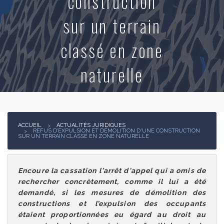
construction
sur un terrain
Actualités juridiques
classé en zone
Contact
naturelle
ACCUEIL
ACTUALITÉS JURIDIQUES
REFUS D’EXPULSION ET DÉMOLITION D'UNE CONSTRUCTION
SUR UN TERRAIN CLASSÉ EN ZONE NATURELLE
Encoure la cassation l'arrêt d'appel qui a omis de
rechercher concrètement, comme il lui a été
demandé, si les mesures de démolition des
constructions et l’expulsion des occupants
étaient proportionnées eu égard au droit au