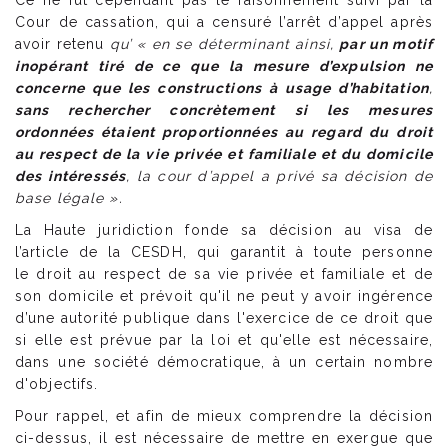
Ce ne fut cependant pas le raisonnement suivi par la
Cour de cassation, qui a censuré l’arrêt d’appel après
avoir retenu
qu’ « en se déterminant ainsi,
par un motif
inopérant tiré de ce que la mesure d’expulsion ne
concerne que les constructions à usage d’habitation
,
sans rechercher concrètement
si les mesures
ordonnées étaient proportionnées au regard du droit
au respect de la vie privée et familiale et du domicile
des intéressés
, la cour d’appel a privé sa décision de
base légale ».
La Haute juridiction fonde sa décision au visa de
l’article de la CESDH, qui garantit à toute personne
le droit au respect de sa vie privée et familiale et de
son domicile et prévoit qu'il ne peut y avoir ingérence
d’une autorité publique dans l'exercice de ce droit que
si elle est prévue par la loi et qu'elle est nécessaire,
dans une société démocratique, à un certain nombre
d'objectifs.
Pour rappel, et afin de mieux comprendre la décision
ci-dessus, il est nécessaire de mettre en exergue que