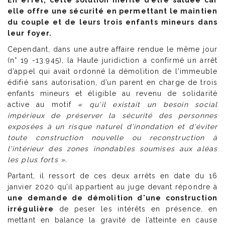
En effet, cette solution mérite d’être saluée car
elle offre une sécurité en permettant le maintien
du couple et de leurs trois enfants mineurs dans
leur foyer.
Cependant, dans une autre affaire rendue le même jour
(n° 19 -13.945), la Haute juridiction a confirmé un arrêt
d’appel qui avait ordonné la démolition de l'immeuble
édifié sans autorisation, d’un parent en charge de trois
enfants mineurs et éligible au revenu de solidarité
active au motif
« qu'il existait un besoin social
impérieux de préserver la sécurité des personnes
exposées à un risque naturel d'inondation et d'éviter
toute construction nouvelle ou reconstruction à
l'intérieur des zones inondables soumises aux aléas
les plus forts ».
Partant, il ressort de ces deux arrêts en date du 16
janvier 2020 qu’il appartient au juge devant répondre à
une demande de démolition d'une construction
irrégulière
de peser les intérêts en présence, en
mettant en balance la gravité de l’atteinte en cause