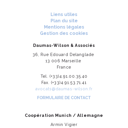
Liens utiles
Plan du site
Mentions légales
Gestion des cookies
Daumas-Wilson & Associés
36, Rue Edouard Delanglade
13 006 Marseille
France
Tel. (+33)4.91.00.35.40
Fax. (+33)4.91.53.71.41
avocats@daumas-wilson.fr
FORMULAIRE DE CONTACT
Coopération Munich / Allemagne
Armin Vigier