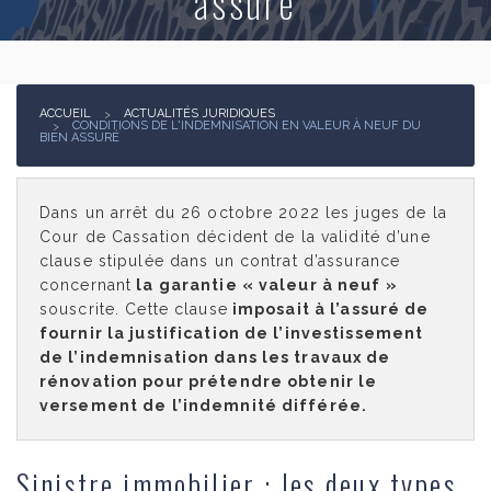
assuré
Actualités juridiques
Contact
ACCUEIL
ACTUALITÉS JURIDIQUES
CONDITIONS DE L'INDEMNISATION EN VALEUR À NEUF DU
BIEN ASSURÉ
Dans un arrêt du 26 octobre 2022 les juges de la
Cour de Cassation décident de la validité d’une
clause stipulée dans un contrat d’assurance
concernant
la garantie « valeur à neuf »
souscrite. Cette clause
imposait à l’assuré de
fournir la justification de l’investissement
de l’indemnisation dans les travaux de
rénovation pour prétendre obtenir le
versement de l’indemnité différée.
Sinistre immobilier : les deux types