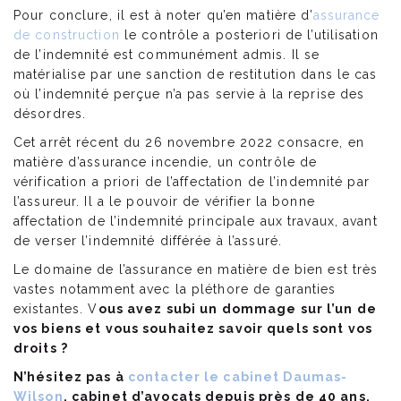
Pour conclure, il est à noter qu’en matière d’
assurance
de construction
le contrôle a posteriori de l’utilisation
de l’indemnité est communément admis. Il se
matérialise par une sanction de restitution dans le cas
où l’indemnité perçue n’a pas servie à la reprise des
désordres.
Cet arrêt récent du 26 novembre 2022 consacre, en
matière d’assurance incendie, un contrôle de
vérification a priori de l’affectation de l’indemnité par
l’assureur. Il a le pouvoir de vérifier la bonne
affectation de l’indemnité principale aux travaux, avant
de verser l’indemnité différée à l’assuré.
Le domaine de l’assurance en matière de bien est très
vastes notamment avec la pléthore de garanties
existantes. V
ous avez subi un dommage sur l’un de
vos biens et vous souhaitez savoir quels sont vos
droits ?
N’hésitez pas à
contacter le cabinet Daumas-
Wilson
, cabinet d’avocats depuis près de 40 ans.