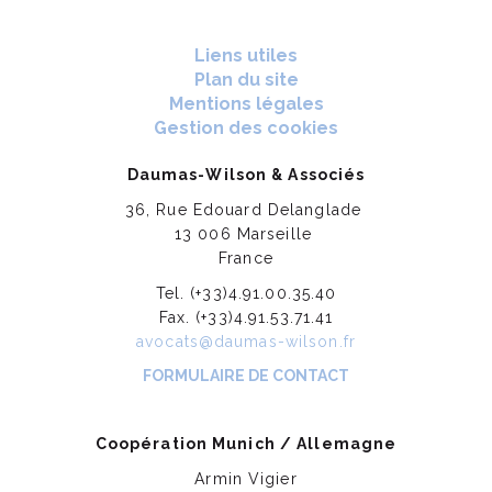
Liens utiles
Plan du site
Mentions légales
Gestion des cookies
Daumas-Wilson & Associés
36, Rue Edouard Delanglade
13 006 Marseille
France
Tel. (+33)4.91.00.35.40
Fax. (+33)4.91.53.71.41
avocats@daumas-wilson.fr
FORMULAIRE DE CONTACT
Coopération Munich / Allemagne
Armin Vigier