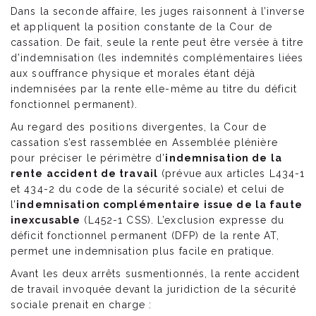
Dans la seconde affaire, les juges raisonnent à l’inverse
et appliquent la position constante de la Cour de
cassation. De fait, seule la rente peut être versée à titre
d’indemnisation (les indemnités complémentaires liées
aux souffrance physique et morales étant déjà
indemnisées par la rente elle-même au titre du déficit
fonctionnel permanent).
Au regard des positions divergentes, la Cour de
cassation s’est rassemblée en Assemblée plénière
pour préciser le périmètre d’
indemnisation de la
rente accident de travail
(prévue aux articles L434-1
et 434-2 du code de la sécurité sociale) et celui de
l’
indemnisation complémentaire issue de la faute
inexcusable
(L452-1 CSS). L’exclusion expresse du
déficit fonctionnel permanent (DFP) de la rente AT,
permet une indemnisation plus facile en pratique.
Avant les deux arrêts susmentionnés, la rente accident
de travail invoquée devant la juridiction de la sécurité
sociale prenait en charge :