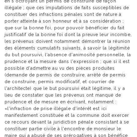
en s'octroyant un permis de construire de façon
illégale ; que ces imputations de faits susceptibles de
constituer des infractions pénales sont de nature à
porter atteinte à son honneur et à sa considération ;
que sur la bonne foi, pour pouvoir bénéficier du fait
justificatif de la bonne foi dont la preuve leur incombe,
les prévenus doivent notamment démontrer la réunion
des éléments cumulatifs suivants, à savoir la légitimité
du but poursuivi, l'absence d'animosité personnelle, la
prudence et la mesure dans l'expression ; que si il est
possible d'admettre au vu des pièces produites
(demande de permis de construire, arrêté de permis
de construire, permis modificatif, et courrier de
l'architecte) que le but poursuivi était légitime, il y a
lieu de constater que les prévenus ont manqué de
prudence et de mesure en écrivant, notamment :
«l'infraction de prise illégale d'intérêt est ici
manifestement constituée et la commune doit exercer
ce recours devant la juridiction pénale consistant à se
constituer partie civile à l'encontre de monsieur le
maire qui a abusé de ses prérogatives à son bénéfice