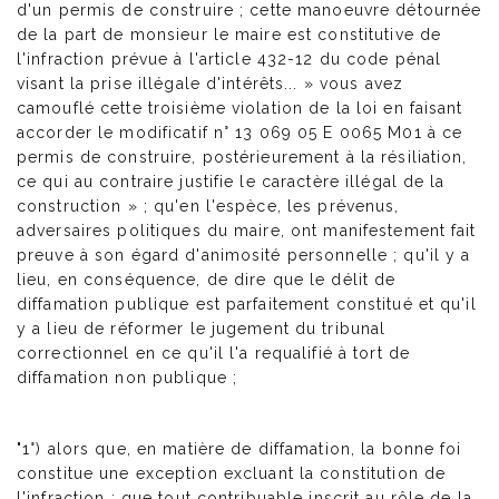
d'un permis de construire ; cette manoeuvre détournée
de la part de monsieur le maire est constitutive de
l'infraction prévue à l'article 432-12 du code pénal
visant la prise illégale d'intérêts... » vous avez
camouflé cette troisième violation de la loi en faisant
accorder le modificatif n° 13 069 05 E 0065 M01 à ce
permis de construire, postérieurement à la résiliation,
ce qui au contraire justifie le caractère illégal de la
construction » ; qu'en l'espèce, les prévenus,
adversaires politiques du maire, ont manifestement fait
preuve à son égard d'animosité personnelle ; qu'il y a
lieu, en conséquence, de dire que le délit de
diffamation publique est parfaitement constitué et qu'il
y a lieu de réformer le jugement du tribunal
correctionnel en ce qu'il l'a requalifié à tort de
diffamation non publique ;
"1°) alors que, en matière de diffamation, la bonne foi
constitue une exception excluant la constitution de
l'infraction ; que tout contribuable inscrit au rôle de la