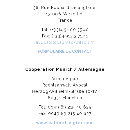
36, Rue Edouard Delanglade
13 006 Marseille
France
Tel. (+33)4.91.00.35.40
Fax. (+33)4.91.53.71.41
avocats@daumas-wilson.fr
FORMULAIRE DE CONTACT
Coopération Munich / Allemagne
Armin Vigier
Rechtsanwalt-Avocat
Herzog-Wilhelm-Straße 10/IV
80331 München
Tel. 0049 89 215 40 625
Fax. 0049 89 215 40 627
www.cabinet-vigier.com