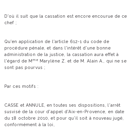
D'où il suit que la cassation est encore encourue de ce
chef ;
Qu'en application de l'article 612-1 du code de
procédure pénale, et dans l'intérêt d'une bonne
administration de la justice, la cassation aura effet à
me
l'égard de M
Marylène Z. et de M. Alain A., qui ne se
sont pas pourvus ;
Par ces motifs :
CASSE et ANNULE, en toutes ses dispositions, l'arrêt
susvisé de la cour d'appel d'Aix-en-Provence, en date
du 18 octobre 2010, et pour qu'il soit à nouveau jugé,
conformément à la loi,