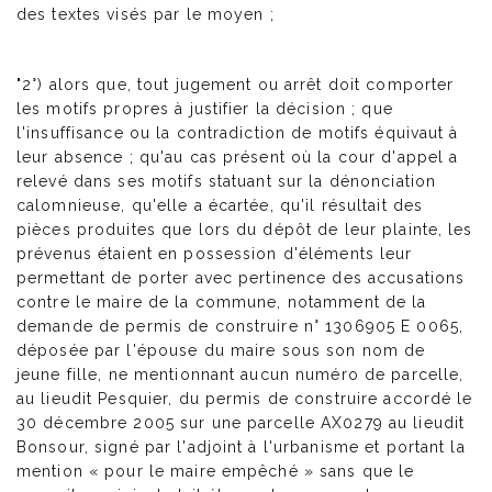
des textes visés par le moyen ;
"2°) alors que, tout jugement ou arrêt doit comporter
les motifs propres à justifier la décision ; que
l'insuffisance ou la contradiction de motifs équivaut à
leur absence ; qu'au cas présent où la cour d'appel a
relevé dans ses motifs statuant sur la dénonciation
calomnieuse, qu'elle a écartée, qu'il résultait des
pièces produites que lors du dépôt de leur plainte, les
prévenus étaient en possession d'éléments leur
permettant de porter avec pertinence des accusations
contre le maire de la commune, notamment de la
demande de permis de construire n° 1306905 E 0065,
déposée par l'épouse du maire sous son nom de
jeune fille, ne mentionnant aucun numéro de parcelle,
au lieudit Pesquier, du permis de construire accordé le
30 décembre 2005 sur une parcelle AX0279 au lieudit
Bonsour, signé par l'adjoint à l'urbanisme et portant la
mention « pour le maire empêché » sans que le