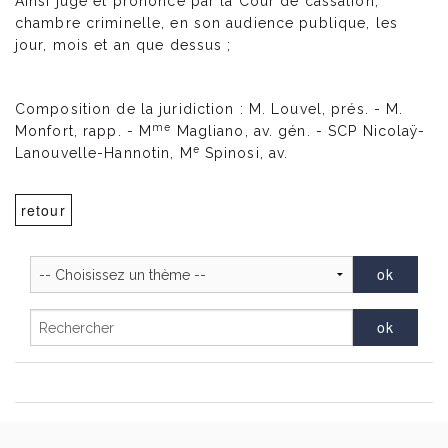
Ainsi jugé et prononcé par la Cour de cassation,
chambre criminelle, en son audience publique, les
jour, mois et an que dessus ;
Composition de la juridiction : M. Louvel, prés. - M.
me
Monfort, rapp. - M
Magliano, av. gén. - SCP Nicolaÿ-
e
Lanouvelle-Hannotin, M
Spinosi, av.
retour