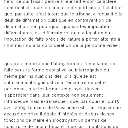
tiers, ce qui faisait perdre à leur lettre son caractère
confidentiel ; que le caractère de publicité est établi et
que, par suite, c'est à tort que le tribunal a requalifié le
délit de diffamation publique en contravention de
diffamation non publique ; que sur les imputations
diffamatoires, est diffamatoire toute allégation ou
imputation de faits précis de nature à porter atteinte à
l'honneur ou à la considération de la personne visée ;
que peu importe que l'allégation ou l'imputation soit
faite sous la forme dubitative ou interrogative ou
même par insinuations dès lors qu'elle est
suffisamment significative à l'encontre de cette
personne ; que les termes employés doivent
s'apprécier dans leur contexte non seulement
intrinsèque mais extrinsèque ; que, par courrier du 15
avril 2009, le maire de Pélissanne est, sans équivoque,
accusé de prise illégale d'intérêts et d'abus de ses
fonctions de maire en s'octroyant un permis de
construire de façon illégale ; que ces imputations de