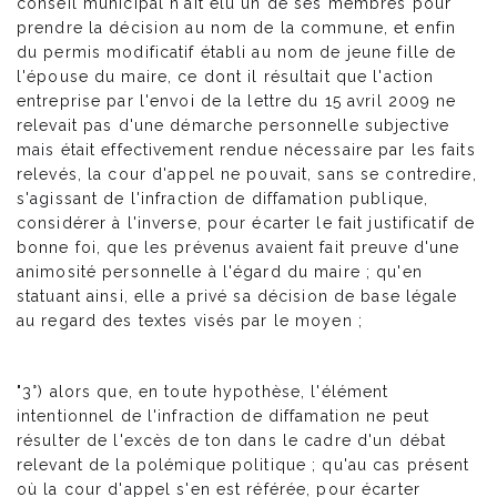
conseil municipal n'ait élu un de ses membres pour
prendre la décision au nom de la commune, et enfin
du permis modificatif établi au nom de jeune fille de
l'épouse du maire, ce dont il résultait que l'action
entreprise par l'envoi de la lettre du 15 avril 2009 ne
relevait pas d'une démarche personnelle subjective
mais était effectivement rendue nécessaire par les faits
relevés, la cour d'appel ne pouvait, sans se contredire,
s'agissant de l'infraction de diffamation publique,
considérer à l'inverse, pour écarter le fait justificatif de
bonne foi, que les prévenus avaient fait preuve d'une
animosité personnelle à l'égard du maire ; qu'en
statuant ainsi, elle a privé sa décision de base légale
au regard des textes visés par le moyen ;
"3°) alors que, en toute hypothèse, l'élément
intentionnel de l'infraction de diffamation ne peut
résulter de l'excès de ton dans le cadre d'un débat
relevant de la polémique politique ; qu'au cas présent
où la cour d'appel s'en est référée, pour écarter