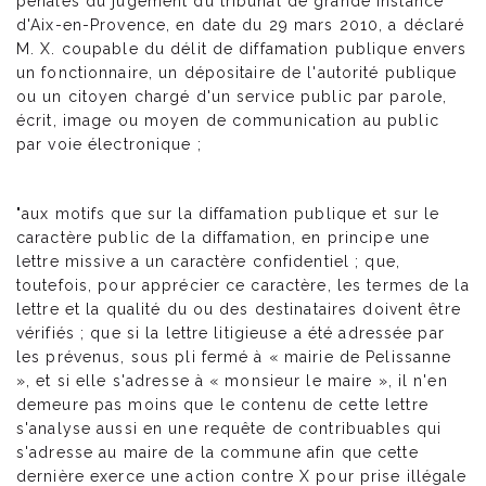
pénales du jugement du tribunal de grande instance
d'Aix-en-Provence, en date du 29 mars 2010, a déclaré
M. X. coupable du délit de diffamation publique envers
un fonctionnaire, un dépositaire de l'autorité publique
ou un citoyen chargé d'un service public par parole,
écrit, image ou moyen de communication au public
par voie électronique ;
"aux motifs que sur la diffamation publique et sur le
caractère public de la diffamation, en principe une
lettre missive a un caractère confidentiel ; que,
toutefois, pour apprécier ce caractère, les termes de la
lettre et la qualité du ou des destinataires doivent être
vérifiés ; que si la lettre litigieuse a été adressée par
les prévenus, sous pli fermé à « mairie de Pelissanne
», et si elle s'adresse à « monsieur le maire », il n'en
demeure pas moins que le contenu de cette lettre
s'analyse aussi en une requête de contribuables qui
s'adresse au maire de la commune afin que cette
dernière exerce une action contre X pour prise illégale