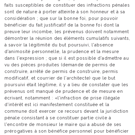
faits susceptibles de constituer des infractions pénales
sont de nature à porter atteinte à son honneur et à sa
considération ; que sur la bonne foi, pour pouvoir
bénéficier du fait justificatif de la bonne foi dont la
preuve leur incombe, les prévenus doivent notamment
démontrer la réunion des éléments cumulatifs suivants,
à savoir la légitimité du but poursuivi, l'absence
d'animosité personnelle, la prudence et la mesure
dans l'expression ; que si il est possible d'admettre au
vu des pièces produites (demande de permis de
construire, arrêté de permis de construire, permis
modificatif, et courrier de l'architecte) que le but
poursuivi était légitime, il y a lieu de constater que les
prévenus ont manqué de prudence et de mesure en
écrivant, notamment : «l'infraction de prise illégale
d'intérêt est ici manifestement constituée et la
commune doit exercer ce recours devant la juridiction
pénale consistant à se constituer partie civile à
l'encontre de monsieur le maire qui a abusé de ses
prérogatives à son bénéfice personnel pour bénéficier