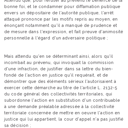
Attendu que, pour refuser au prévenu le bénéfice de la
bonne foi, et le condamner pour diffamation publique
envers un dépositaire de l'autorité publique, l'arrêt
attaqué prononce par les motifs repris au moyen, en
énonçant notamment qu'il a manqué de prudence et
de mesure dans l'expression, et fait preuve d'animosité
personnelle à l'égard d'un adversaire politique ;
Mais attendu qu'en se déterminant ainsi, alors qu'il
incombait au prévenu, qui invoquait la commission
d'une infraction, de justifier dans sa lettre du bien-
fondé de l'action en justice qu'il requérait, et de
démontrer que des éléments sérieux l'autorisaient à
exercer cette démarche au titre de l'article L. 2132-5
du code général des collectivités territoriales, qui
subordonne l'action en substitution d'un contribuable
à une demande préalable adressée à la collectivité
territoriale concernée de mettre en oeuvre l'action en
justice qui lui appartient, la cour d'appel n'a pas justifié
sa décision ;