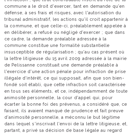
commune a le droit d'exercer, tant en demande qu'en
défense, à ses frais et risques, avec l'autorisation du
tribunal administratif, les actions qu'il croit appartenir à
la commune, et que celle-ci, préalablement appelée à
en délibérer, a refusé ou négligé d'exercer ; que dans
ce cadre, la demande préalable adressée à la
commune constitue une formalité substantielle
insusceptible de régularisation ; qu'au cas présent où
la lettre litigieuse du 15 avril 2009 adressée à la mairie
de Pelissanne constituait une demande préalable à
l'exercice d'une action pénale pour infraction de prise
illégale d'intérêt, ce qui supposait, afin que son bien-
fondé soit établi, que cette infraction soit caractérisée
en tous ses éléments, et ce, indépendamment de toute
animosité personnelle, la cour d'appel qui, pour
écarter la bonne foi des prévenus, a considéré que, ce
faisant, ils avaient manqué de prudence et fait preuve
d'animosité personnelle, a méconnu le but légitime
dans lequel s'inscrivait l'envoi de la lettre litigieuse, et,
partant, a privé sa décision de base légale au regard