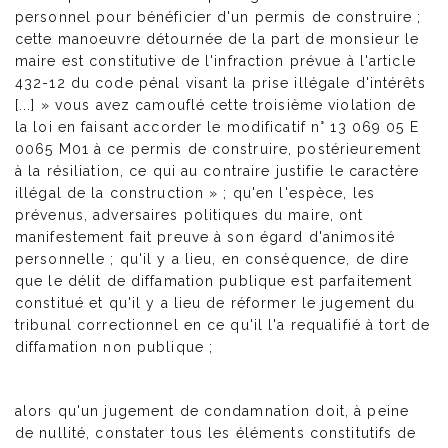
personnel pour bénéficier d'un permis de construire ;
cette manoeuvre détournée de la part de monsieur le
maire est constitutive de l'infraction prévue à l'article
432-12 du code pénal visant la prise illégale d'intérêts
[...] » vous avez camouflé cette troisième violation de
la loi en faisant accorder le modificatif n° 13 069 05 E
0065 M01 à ce permis de construire, postérieurement
à la résiliation, ce qui au contraire justifie le caractère
illégal de la construction » ; qu'en l'espèce, les
prévenus, adversaires politiques du maire, ont
manifestement fait preuve à son égard d'animosité
personnelle ; qu'il y a lieu, en conséquence, de dire
que le délit de diffamation publique est parfaitement
constitué et qu'il y a lieu de réformer le jugement du
tribunal correctionnel en ce qu'il l'a requalifié à tort de
diffamation non publique ;
alors qu'un jugement de condamnation doit, à peine
de nullité, constater tous les éléments constitutifs de