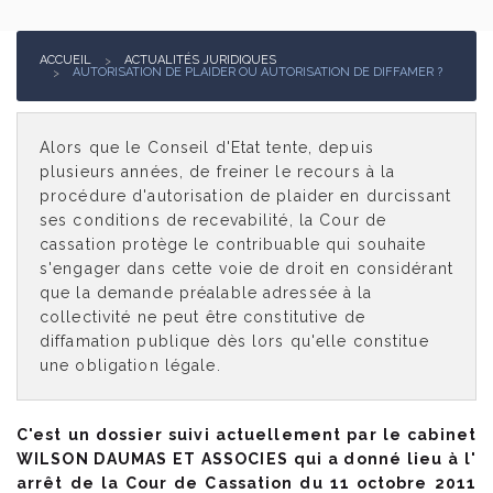
Actualités juridiques
ACCUEIL
ACTUALITÉS JURIDIQUES
AUTORISATION DE PLAIDER OU AUTORISATION DE DIFFAMER ?
Contact
Alors que le Conseil d'Etat tente, depuis
plusieurs années, de freiner le recours à la
procédure d'autorisation de plaider en durcissant
ses conditions de recevabilité, la Cour de
cassation protège le contribuable qui souhaite
s'engager dans cette voie de droit en considérant
que la demande préalable adressée à la
collectivité ne peut être constitutive de
diffamation publique dès lors qu'elle constitue
une obligation légale.
C'est un dossier suivi actuellement par le cabinet
WILSON DAUMAS ET ASSOCIES qui a donné lieu à l'
arrêt de la Cour de Cassation du 11 octobre 2011