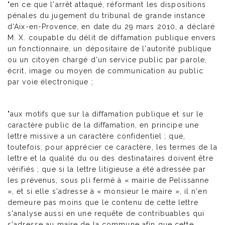
"en ce que l'arrêt attaqué, réformant les dispositions
pénales du jugement du tribunal de grande instance
d'Aix-en-Provence, en date du 29 mars 2010, a déclaré
M. X. coupable du délit de diffamation publique envers
un fonctionnaire, un dépositaire de l'autorité publique
ou un citoyen chargé d'un service public par parole,
écrit, image ou moyen de communication au public
par voie électronique ;
"aux motifs que sur la diffamation publique et sur le
caractère public de la diffamation, en principe une
lettre missive a un caractère confidentiel ; que,
toutefois, pour apprécier ce caractère, les termes de la
lettre et la qualité du ou des destinataires doivent être
vérifiés ; que si la lettre litigieuse a été adressée par
les prévenus, sous pli fermé à « mairie de Pelissanne
», et si elle s'adresse à « monsieur le maire », il n'en
demeure pas moins que le contenu de cette lettre
s'analyse aussi en une requête de contribuables qui
s'adresse au maire de la commune afin que cette