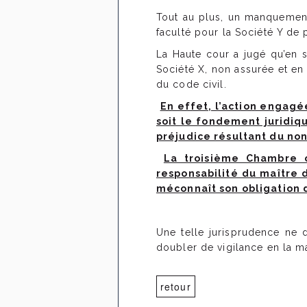
Tout au plus, un manquement 
faculté pour la Société Y de 
La Haute cour a jugé qu’en st
Société X, non assurée et en d
du code civil.
En effet, l’action engagé
soit le fondement juridiqu
préjudice résultant du non
La troisième Chambre c
responsabilité du maître d
méconnaît son obligation d
Une telle jurisprudence ne d
doubler de vigilance en la ma
retour