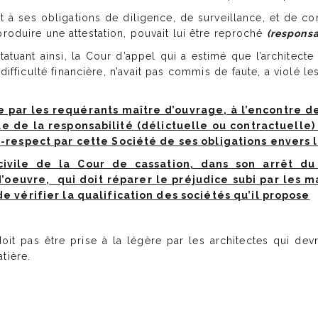
à ses obligations de diligence, de surveillance, et de con
produire une attestation, pouvait lui être reproché
(responsa
atuant ainsi, la Cour d’appel qui a estimé que l’architecte
ifficulté financière, n’avait pas commis de faute, a violé les
e par les requérants maître d’ouvrage, à l’encontre d
e de la responsabilité (délictuelle ou contractuelle)
-respect par cette Société de ses obligations envers 
ivile de la Cour de cassation, dans son arrêt du 
’oeuvre, qui doit réparer le préjudice subi par les ma
e vérifier la qualification des sociétés qu’il propose
oit pas être prise à la légère par les architectes qui de
tière.