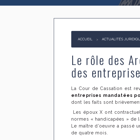
ACCUEIL
ACTUALITÉS JURIDIQ
Le rôle des Ar
des entrepris
La Cour de Cassation est r
entreprises mandatées po
dont les faits sont brièveme
Les époux X ont contractuel
normes « handicapées » de l
Le maître d’oeuvre a passé un
de quatre mois.