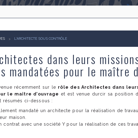
UES
L'ARCHITECTE SOUS CONTRÔLE
chitectes dans leurs mission
es mandatées pour le maître 
evenue récemment sur le
rôle des Architectes dans leur
ur le maître d’ouvrage
et est venue durcir sa position d
nt résumés ci-dessous :
lement mandaté un architecte pour la réalisation de travau
eur maison.
 contrat avec une société Y pour la réalisation de ces trav