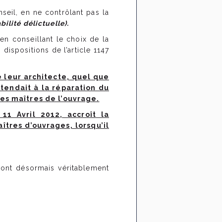
seil, en ne contrôlant pas la
bilité délictuelle).
 en conseillant le choix de la
 dispositions de l’article 1147
e leur architecte, quel que
 tendait à la réparation du
les maîtres de l’ouvrage.
11 Avril 2012, accroît la
îtres d’ouvrages, lorsqu’il
vront désormais véritablement