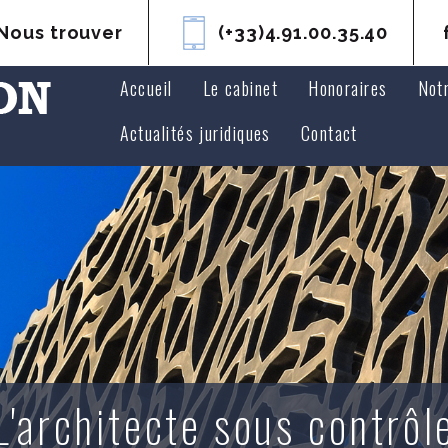
Nous trouver
(+33)4.91.00.35.40
Accueil
Le cabinet
Honoraires
Not
Avoc
Actualités juridiques
Contact
Avoc
L'architecte sous contrôl