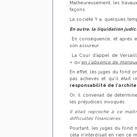
Malheureusement, les travaux 
façons.
La société Y a, quelques temp
En outre, la liquidation judic
En conséquence, et après exp
son assureur.
La Cour d’appel de Versaill
«
qu'
en l'absence de manquem
En effet, les juges du fond o
pas achevés et qu'il était 
responsabilité de l’archit
Or, il convenait de détermin
les préjudices invoqués.
Il était reproché à ce maît
difficultés financières.
Pourtant, les juges du fond n
cela n’interdisait en rien ce