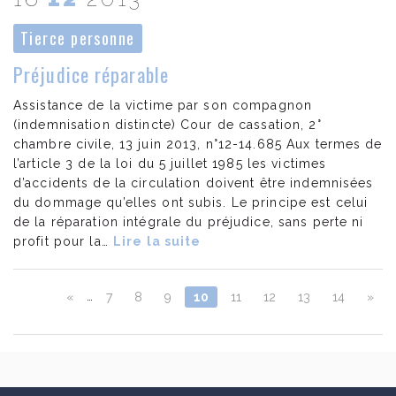
Tierce personne
Préjudice réparable
Assistance de la victime par son compagnon
(indemnisation distincte) Cour de cassation, 2°
chambre civile, 13 juin 2013, n°12-14.685 Aux termes de
l’article 3 de la loi du 5 juillet 1985 les victimes
d’accidents de la circulation doivent être indemnisées
du dommage qu’elles ont subis. Le principe est celui
de la réparation intégrale du préjudice, sans perte ni
profit pour la…
Lire la suite
…
«
7
8
9
10
11
12
13
14
»