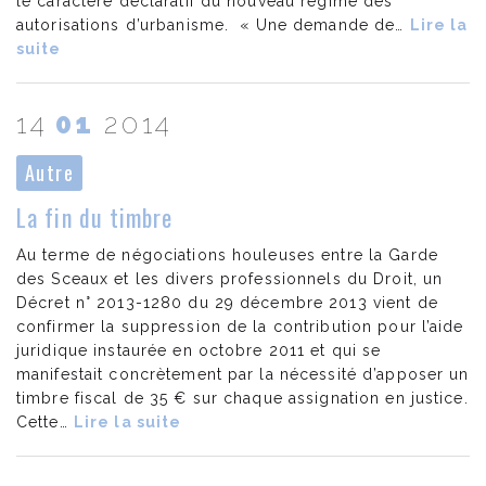
le caractère déclaratif du nouveau régime des
autorisations d’urbanisme. « Une demande de…
Lire la
suite
14
01
2014
Autre
La fin du timbre
Au terme de négociations houleuses entre la Garde
des Sceaux et les divers professionnels du Droit, un
Décret n° 2013-1280 du 29 décembre 2013 vient de
confirmer la suppression de la contribution pour l’aide
juridique instaurée en octobre 2011 et qui se
manifestait concrètement par la nécessité d’apposer un
timbre fiscal de 35 € sur chaque assignation en justice.
Cette…
Lire la suite