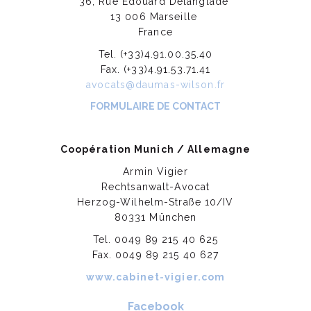
36, Rue Edouard Delanglade
13 006 Marseille
France
Tel. (+33)4.91.00.35.40
Fax. (+33)4.91.53.71.41
avocats@daumas-wilson.fr
FORMULAIRE DE CONTACT
Coopération Munich / Allemagne
Armin Vigier
Rechtsanwalt-Avocat
Herzog-Wilhelm-Straße 10/IV
80331 München
Tel. 0049 89 215 40 625
Fax. 0049 89 215 40 627
www.cabinet-vigier.com
Facebook