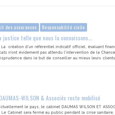
oit des assurances
Responsabilité civile
 justice telle que nous la connaissons...
 La création d’un référentiel indicatif officiel, évaluant fina
ats n’ont évidement pas attendu l’intervention de la Chancel
risprudence dans le but de conseiller au mieux leurs client
t DAUMAS-WILSON & Associés reste mobilisé
e actuellement le pays, le cabinet DAUMAS WILSON ET ASSOC
e Cabinet sera fermé au public pendant la crise sanitaire, 