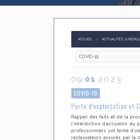
ACCUEIL
ACTUALITÉS JURIDIQ
09
01
2023
COVID-19
Perte d'exploitation et 
Rappel des faits et de la pr
l’interdiction d’accueillir d
professionnels ont tenté d’ob
restaurateurs assurés par l