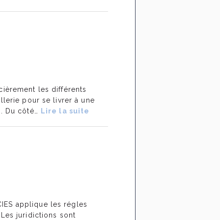
ncièrement les différents
lerie pour se livrer à une
s. Du côté…
Lire la suite
IES applique les régles
Les juridictions sont