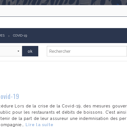
UES
COVID-19
Covid-19
océdure Lors de la crise de la Covid-19, des mesures gouve
u public pour les restaurants et débits de boissons. C’est ai
tenir de la part de leur assureur une indemnisation des pert
a compagnie…
Lire la suite