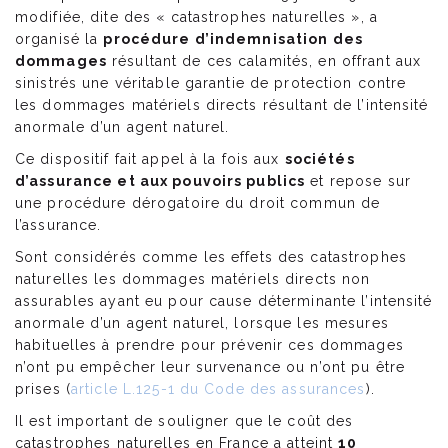
modifiée, dite des « catastrophes naturelles », a
organisé la
procédure d’indemnisation des
dommages
résultant de ces calamités, en offrant aux
sinistrés une véritable garantie de protection contre
les dommages matériels directs résultant de l’intensité
anormale d’un agent naturel.
Ce dispositif fait appel à la fois aux
sociétés
d’assurance et aux pouvoirs publics
et repose sur
une procédure dérogatoire du droit commun de
l’assurance.
Sont considérés comme les effets des catastrophes
naturelles les dommages matériels directs non
assurables ayant eu pour cause déterminante l’intensité
anormale d’un agent naturel, lorsque les mesures
habituelles à prendre pour prévenir ces dommages
n’ont pu empêcher leur survenance ou n’ont pu être
prises (
article L.125-1 du Code des assurances
).
Il est important de souligner que le coût des
catastrophes naturelles en France a atteint
10