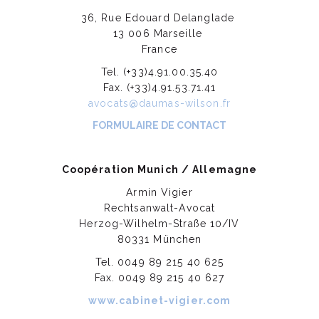
36, Rue Edouard Delanglade
13 006 Marseille
France
Tel. (+33)4.91.00.35.40
Fax. (+33)4.91.53.71.41
avocats@daumas-wilson.fr
FORMULAIRE DE CONTACT
Coopération Munich / Allemagne
Armin Vigier
Rechtsanwalt-Avocat
Herzog-Wilhelm-Straße 10/IV
80331 München
Tel. 0049 89 215 40 625
Fax. 0049 89 215 40 627
www.cabinet-vigier.com