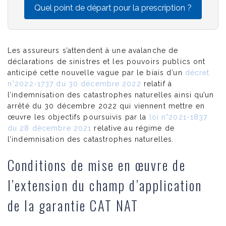
Quel point de départ pour la prescription ?
Les assureurs s’attendent à une avalanche de
déclarations de sinistres et les pouvoirs publics ont
anticipé cette nouvelle vague par le biais d’un
décret
n°2022-1737 du 30 décembre 2022
relatif à
l’indemnisation des catastrophes naturelles ainsi qu’un
arrêté du 30 décembre 2022 qui viennent mettre en
œuvre les objectifs poursuivis par la
loi n°2021-1837
du 28 décembre 2021
relative au régime de
l’indemnisation des catastrophes naturelles.
Conditions de mise en œuvre de
l’extension du champ d’application
de la garantie CAT NAT