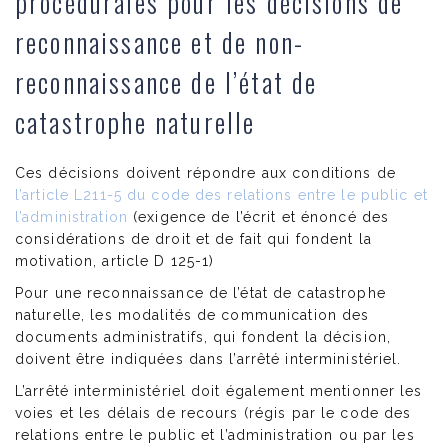
procédurales pour les décisions de
reconnaissance et de non-
reconnaissance de l’état de
catastrophe naturelle
Ces décisions doivent répondre aux conditions de
l’article L211-5 du code des relations entre le public et
l’administration
(exigence de l’écrit et énoncé des
considérations de droit et de fait qui fondent la
motivation, article D 125-1)
Pour une reconnaissance de l’état de catastrophe
naturelle, les modalités de communication des
documents administratifs, qui fondent la décision,
doivent être indiquées dans l’arrêté interministériel.
L’arrêté interministériel doit également mentionner les
voies et les délais de recours (régis par le code des
relations entre le public et l’administration ou par les