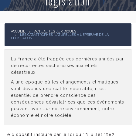
législation
Actualités juridiques
Contact
ACCUEIL
ACTUALITÉS JURIDIQUES
LES CATASTROPHES NATURELLES À L'ÉPREUVE DE LA
LÉGISLATION
La France a été frappée ces dernières années par
de récurrentes sécheresses aux effets
désastreux.
A une époque où les changements climatiques
sont devenus une réalité indéniable, il est
essentiel de prendre conscience des
conséquences dévastatrices que ces événements
peuvent avoir sur notre environnement, notre
économie et notre société.
Le dispositif instauré par la loi du 13 juillet 1982