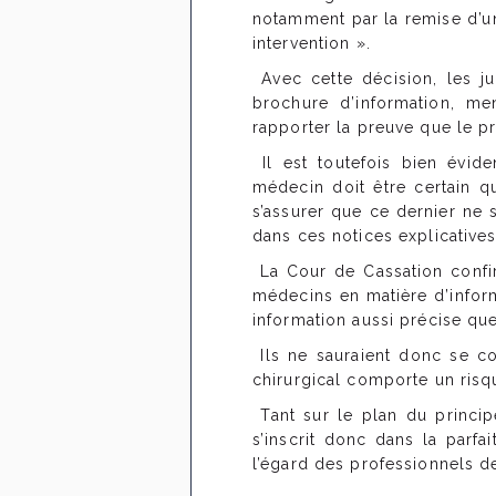
notamment par la remise d’un
intervention ».
Avec cette décision, les j
brochure d’information, men
rapporter la preuve que le pra
Il est toutefois bien évide
médecin doit être certain q
s’assurer que ce dernier ne
dans ces notices explicativ
La Cour de Cassation confir
médecins en matière d’informa
information aussi précise qu
Ils ne sauraient donc se co
chirurgical comporte un risq
Tant sur le plan du principe
s’inscrit donc dans la parfa
l’égard des professionnels d