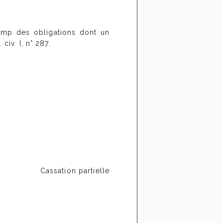
amp des obligations dont un
civ. I, n° 287.
Cassation partielle