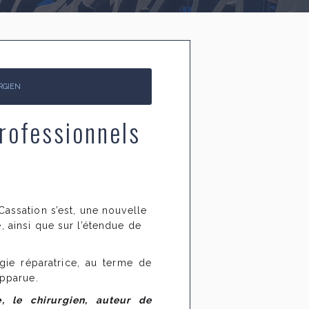
RGIEN
professionnels
Cassation s’est, une nouvelle
, ainsi que sur l’étendue de
gie réparatrice, au terme de
apparue.
, le chirurgien, auteur de