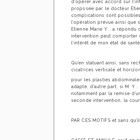
d’opérer avec accord sur l’in
proposée par le docteur Etienn
complications sont possibles
l’opération prévue ainsi que 
Etienne Marie Y... a répondu d
intervention peut comporter 
l’intérêt de mon état de santé 
Qu’en statuant ainsi, sans re
cicatrices verticale et horiz
pour les plasties abdominales
adapté, d’autre part, si M. Y..
notamment par la remise d’une
seconde intervention, la cour
PAR CES MOTIFS et sans qu’il 