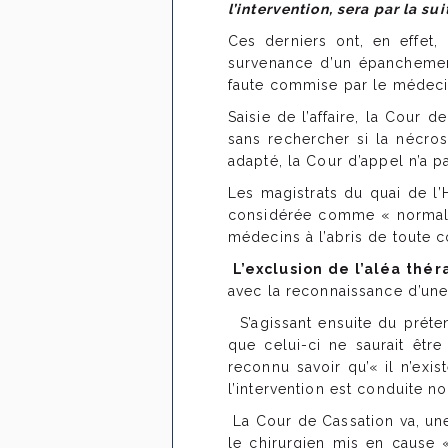
l’intervention, sera par la s
Ces derniers ont, en effet,
survenance d’un épanchemen
faute commise par le médeci
Saisie de l’affaire, la Cour 
sans rechercher si la nécros
adapté, la Cour d’appel n’a p
Les magistrats du quai de l’
considérée comme « normale 
médecins à l’abris de toute 
L’exclusion de l’aléa thé
avec la reconnaissance d’une
S’agissant ensuite du préte
que celui-ci ne saurait être
reconnu savoir qu’« il n’exi
l’intervention est conduite n
La Cour de Cassation va, une
le chirurgien mis en cause « 