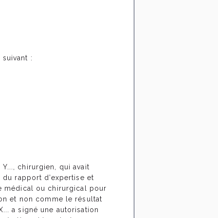
suivant :
.., chirurgien, qui avait
u du rapport d’expertise et
te médical ou chirurgical pour
on et non comme le résultat
... a signé une autorisation