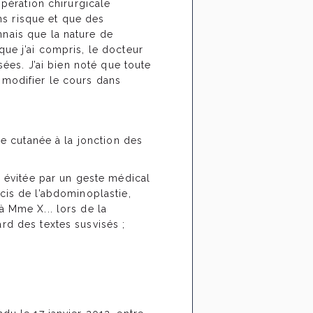
opération chirurgicale
ans risque et que des
nnais que la nature de
que j’ai compris, le docteur
sées. J’ai bien noté que toute
 modifier le cours dans
se cutanée à la jonction des
e évitée par un geste médical
récis de l’abdominoplastie,
à Mme X... lors de la
rd des textes susvisés ;