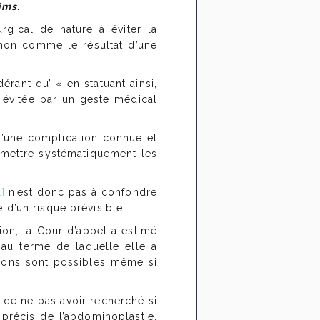
ims.
rgical de nature à éviter la
non comme le résultat d’une
érant qu’ « en statuant ainsi,
e évitée par un geste médical
 d’une complication connue et
 mettre systématiquement les
1]
n’est donc pas à confondre
 d’un risque prévisible…
on, la Cour d’appel a estimé
r au terme de laquelle elle a
ations sont possibles même si
 de ne pas avoir recherché si
s précis de l’abdominoplastie,