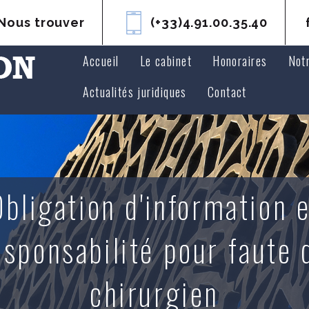
Nous trouver
(+33)4.91.00.35.40
Accueil
Le cabinet
Honoraires
Not
Avoc
Actualités juridiques
Contact
Avoc
bligation d'information 
esponsabilité pour faute 
chirurgien