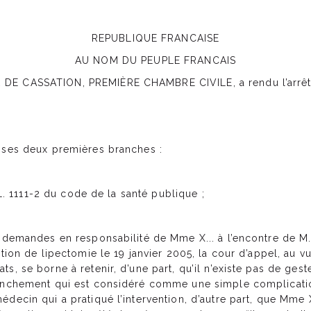
REPUBLIQUE FRANCAISE
AU NOM DU PEUPLE FRANCAIS
DE CASSATION, PREMIÈRE CHAMBRE CIVILE, a rendu l’arrêt 
 ses deux premières branches :
t L. 1111-2 du code de la santé publique ;
 demandes en responsabilité de Mme X... à l’encontre de M. Y.
ntion de lipectomie le 19 janvier 2005, la cour d’appel, au v
s, se borne à retenir, d’une part, qu’il n’existe pas de ges
panchement qui est considéré comme une simple complicati
decin qui a pratiqué l’intervention, d’autre part, que Mme X