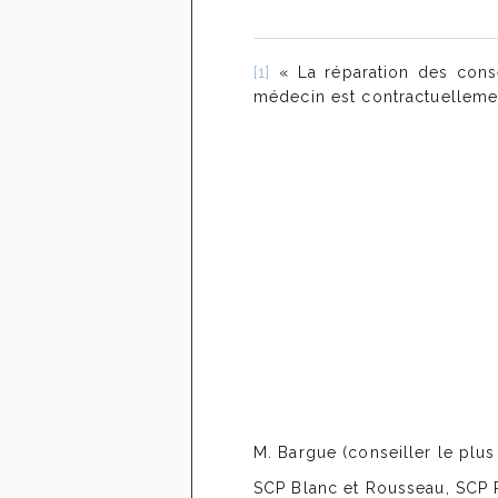
[1]
« La réparation des cons
médecin est contractuellement 
M. Bargue (conseiller le plus
SCP Blanc et Rousseau, SCP R