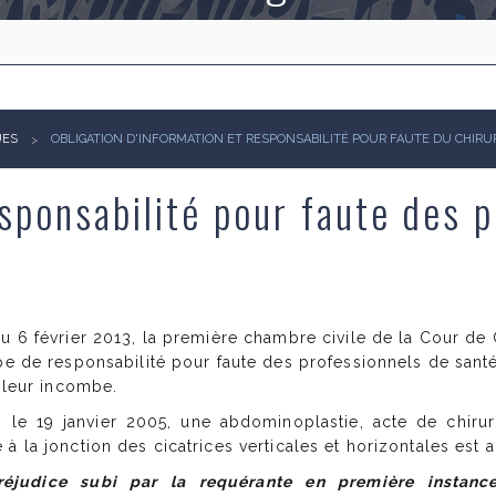
UES
OBLIGATION D'INFORMATION ET RESPONSABILITÉ POUR FAUTE DU CHIRU
sponsabilité pour faute des 
u 6 février 2013, la première chambre civile de la Cour de 
pe de responsabilité pour faute des professionnels de santé
i leur incombe.
le 19 janvier 2005, une abdominoplastie, acte de chirur
à la jonction des cicatrices verticales et horizontales est 
éjudice subi par la requérante en première instance