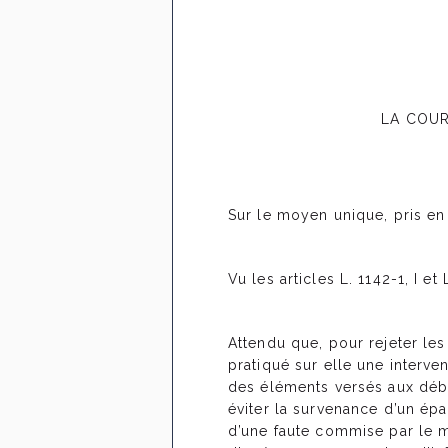
LA COUR 
Sur le moyen unique, pris en
Vu les articles L. 1142-1, I e
Attendu que, pour rejeter les
pratiqué sur elle une interve
des éléments versés aux débat
éviter la survenance d’un é
d’une faute commise par le mé