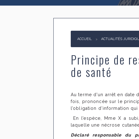
ACCUEIL
ACTUALITÉS JURIDIQ
Principe de re
de santé
Au terme d'un arrêt en date d
fois, prononcée sur le princi
l’obligation d’information qu
En l’espèce, Mme X a subi, 
laquelle une nécrose cutanée 
Déclaré responsable du pr