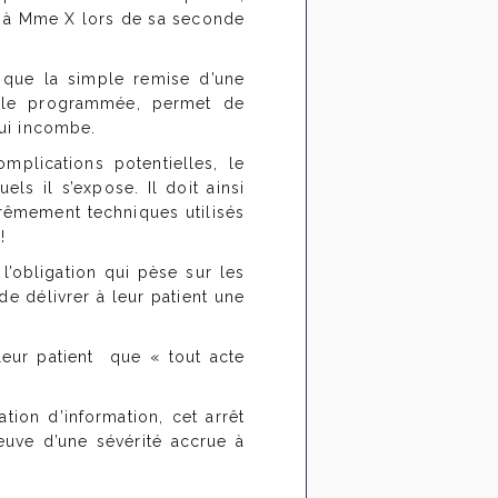
se à Mme X lors de sa seconde
 que la simple remise d’une
gicale programmée, permet de
lui incombe.
mplications potentielles, le
s il s’expose. Il doit ainsi
rêmement techniques utilisés
!
’obligation qui pèse sur les
de délivrer à leur patient une
leur patient que « tout acte
tion d’information, cet arrêt
reuve d’une sévérité accrue à