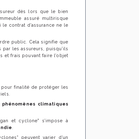
ssureur dès lors que le bien
immeuble assuré multirisque
i le contrat d’assurance ne le
rdre public. Cela signifie que
 par les assureurs, puisqu’ils
et frais pouvant faire l’objet
a pour finalité de protéger les
iels.
e
phénomènes climatiques
ragan et cyclone" s’impose à
endie
.
yclones” peuvent varier d’un