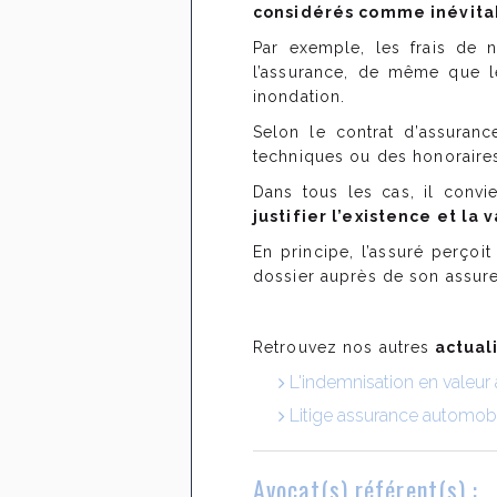
considérés comme inévita
Par exemple, les frais de 
l’assurance, de même que l
inondation.
Selon le contrat d’assuran
techniques ou des honoraires 
Dans tous les cas, il convi
justifier l’existence et la
En principe, l’assuré perçoi
dossier auprès de son assureu
Retrouvez nos autres
actuali
L'indemnisation en valeur 
Litige assurance automobil
Avocat(s) référent(s) :