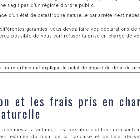
 ne s’agit pas d’un régime d’ordre public.
e d’un état de catastrophe naturelle par arrêté n’est néces
 différentes garanties, vous devez faire vos déclarations de 
serez possible de vous voir refuser la prise en charge de vo
z notre article qui explique le point de départ du délai de pre
on et les frais pris en cha
aturelle
reconnues à la victime, il est possible d’obtenir non seule
eur estimée du bien, de la franchise et de l’état de v