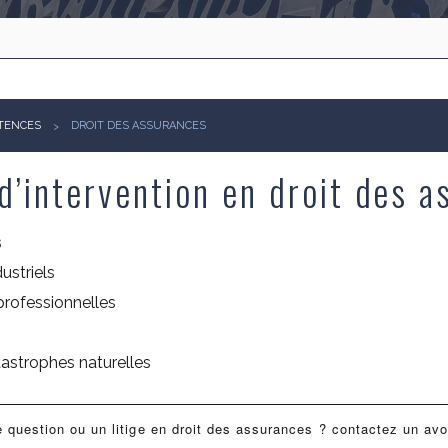
TENCES
DROIT DES ASSURANCES
d’intervention en droit des a
s
ustriels
professionnelles
astrophes naturelles
 question ou un litige en droit des assurances ? contactez un av