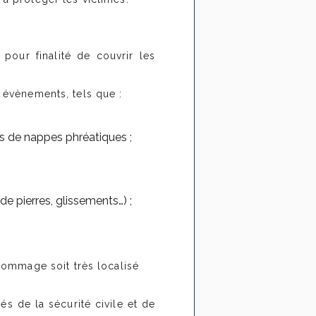
a pour finalité de couvrir les
s évènements, tels que :
s de nappes phréatiques ;
 pierres, glissements…) ;
dommage soit très localisé
és de la sécurité civile et de