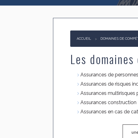
ACCUEIL
DOMAINES DE COMPÉ
Les domaines 
Assurances de personne
Assurances de risques ind
Assurances multirisques 
Assurances construction
Assurances en cas de cat
une