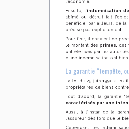
l’économie.
Ensuite, l’
indemnisation de
abîmé ou détruit fait l’obje
bénéficie, par ailleurs, de l
précise pas explicitement.
Pour finir, il convient de pr
le montant des
primes,
des
ont été fixés par les autorit
d’une indemnisation ont bien
La garantie “tempête, o
La loi du 25 juin 1990 a inst
propriétaires de biens contr
Tout d’abord, la garantie 
caractérisés par une inte
Aussi, à l’instar de la gar
l’assureur dès lors que le bi
Cependant, les indemnisatio