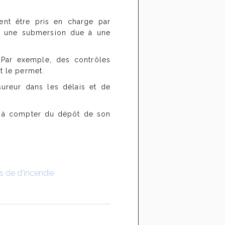
ent être pris en charge par
 à une submersion due à une
 Par exemple, des contrôles
t le permet.
sureur dans les délais et de
à compter du dépôt de son
as de d'incendie