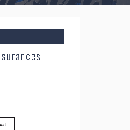
ssurances
ocat