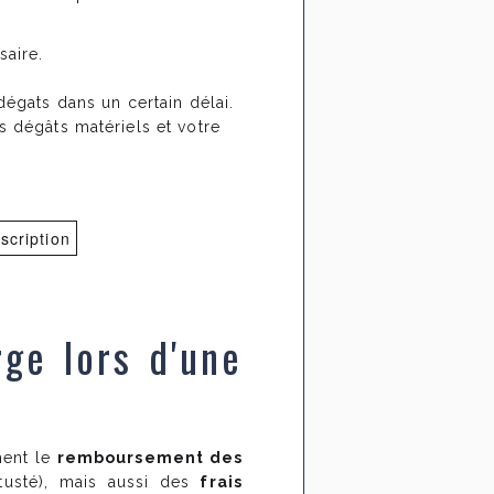
saire.
dégats dans un certain délai.
s dégâts matériels et votre
scription
rge lors d'une
ment le
remboursement des
étusté), mais aussi des
frais