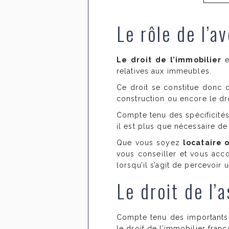
Le rôle de l’a
Le droit de l’immobilier
relatives aux immeubles.
Ce droit se constitue donc d
construction ou encore le droi
Compte tenu des spécificités
il est plus que nécessaire de
Que vous soyez
locataire 
vous conseiller et vous acc
lorsqu’il s’agit de percevoi
Le droit de l’
Compte tenu des important
le droit de l’immobilier fran